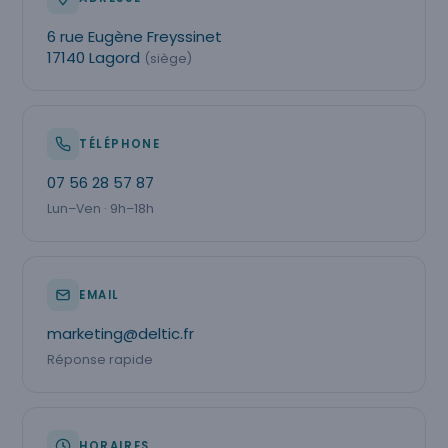
6 rue Eugène Freyssinet
17140 Lagord
(siège)
TÉLÉPHONE
07 56 28 57 87
Lun–Ven · 9h–18h
EMAIL
marketing@deltic.fr
Réponse rapide
HORAIRES