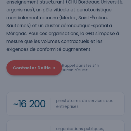
enseignement structurant (CHU Bordeaux, Université,
organismes), un pôle viticole et oenotouristique
mondialement reconnu (Médoc, Saint-Émilion,
Sauternes) et un cluster aéronautique-spatial à
Mérignac. Pour ces organisations, la GED s'impose à
mesure que les volumes contractuels et les
exigences de conformité augmentent.
Rappel dans les 24h
Contacter Deltic
30min d'audit
~16 200
prestataires de services aux
entreprises
organisations publiques,