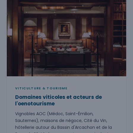
VITICULTURE & TOURISME
Domaines viticoles et acteurs de
l'oenotourisme
Vignobles AOC (Médoc, Saint-Émilion,
Sauternes), maisons de négoce, Cité du Vin,
hôtellerie autour du Bassin d'Arcachon et de la