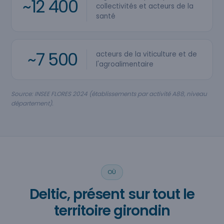
~12 400
collectivités et acteurs de la
santé
~7 500
acteurs de la viticulture et de
l'agroalimentaire
Source: INSEE FLORES 2024 (établissements par activité A88, niveau
département).
OÙ
Deltic, présent sur tout le
territoire girondin