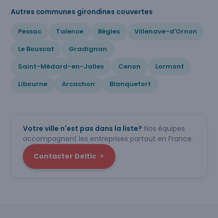
Autres communes girondines couvertes
Pessac
Talence
Bègles
Villenave-d'Ornon
Le Bouscat
Gradignan
Saint-Médard-en-Jalles
Cenon
Lormont
Libourne
Arcachon
Blanquefort
Votre ville n'est pas dans la liste?
Nos équipes
accompagnent les entreprises partout en France.
Contacter Deltic