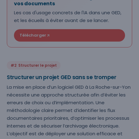
vos documents
Les cas d'usage concrets de l'IA dans une GED,
et les écueils à éviter avant de se lancer.
Télécharger
#2 Structurer le projet
Structurer un projet GED sans se tromper
La mise en place d’un logiciel GED à La Roche-sur-Yon
nécessite une approche structurée afin d’éviter les
erreurs de choix ou d’implémentation. Une
méthodologie claire permet d’identifier les flux
documentaires prioritaires, d’optimiser les processus
internes et de sécuriser l’archivage électronique.
L’objectif est de déployer une solution efficace et