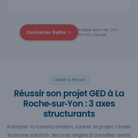
Rappel dans les 24 h
Contacter Deltic
30 min d'audit
CADRER LE PROJET
Réussir son projet GED à La
Roche‑sur‑Yon : 3 axes
structurants
Anticiper la transformation, cadrer le projet, choisir
la bonne solution : les trois angles à travailler avant