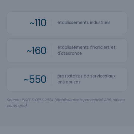
~110
établissements industriels
~160
établissements financiers et
d'assurance
~550
prestataires de services aux
entreprises
Source : INSEE FLORES 2024 (établissements par activité A88, niveau
commune).