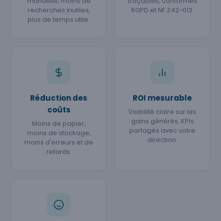
manuelle, moins de
traçables, conformes
recherches inutiles,
RGPD et NF Z42-013.
plus de temps utile.
Réduction des
ROI mesurable
coûts
Visibilité claire sur les
gains générés, KPIs
Moins de papier,
partagés avec votre
moins de stockage,
direction.
moins d'erreurs et de
retards.