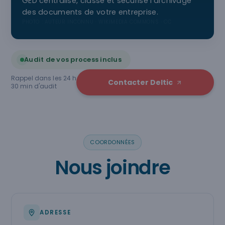
GED centralise, classe et sécurise l'archivage
des documents de votre entreprise.
PHOTO : AUTEUR INCONNU · WIKIMEDIA COMMONS · CC
Audit de vos process inclus
Rappel dans les 24 h
Contacter Deltic
30 min d'audit
COORDONNÉES
Nous joindre
ADRESSE