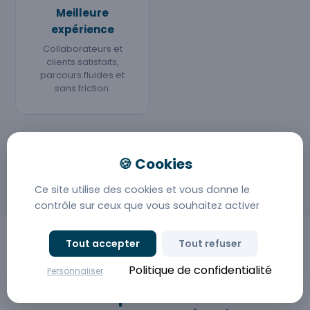
Meilleure
expérience
Collaborateurs et
clients satisfaits,
parcours fluides et
sans friction.
Évaluez vos gains avec notre simulateur ROI
Ce site utilise des cookies et vous donne le
contrôle sur ceux que vous souhaitez activer
Tout accepter
Tout refuser
PÉRIMÈTRE FONCTIONNEL
Politique de confidentialité
Personnaliser
Tout ce que Deltic met en