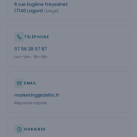
6 rue Eugène Freyssinet
17140 Lagord
(siège)
TÉLÉPHONE
07 56 28 57 87
Lun–Ven · 9h–18h
EMAIL
marketing@deltic.fr
Réponse rapide
HORAIRES