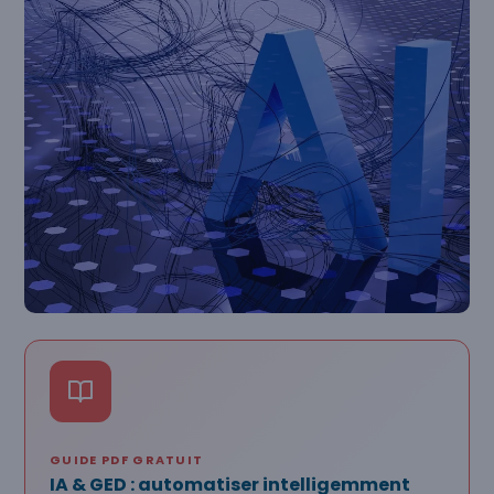
GUIDE PDF GRATUIT
IA & GED : automatiser intelligemment