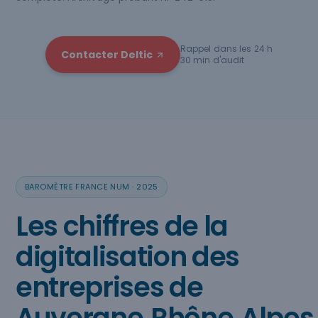
Rappel dans les 24 h
Contacter Deltic
30 min d'audit
BAROMÈTRE FRANCE NUM · 2025
Les chiffres de la
digitalisation des
entreprises de
Auvergne‑Rhône‑Alpes