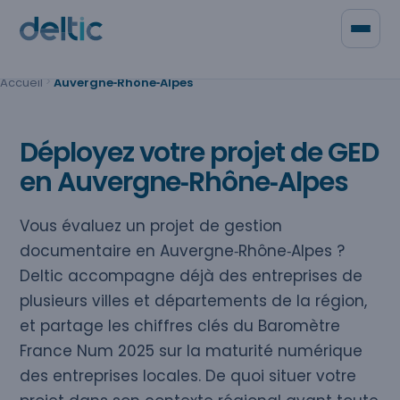
Panneau de gestion des cookies
Accueil
Auvergne‑Rhône‑Alpes
Qui sommes-nous
Contacter Deltic
Déployez votre projet de GED
en Auvergne‑Rhône‑Alpes
Vous évaluez un projet de gestion
documentaire en Auvergne‑Rhône‑Alpes ?
Deltic accompagne déjà des entreprises de
plusieurs villes et départements de la région,
et partage les chiffres clés du Baromètre
France Num 2025 sur la maturité numérique
des entreprises locales. De quoi situer votre