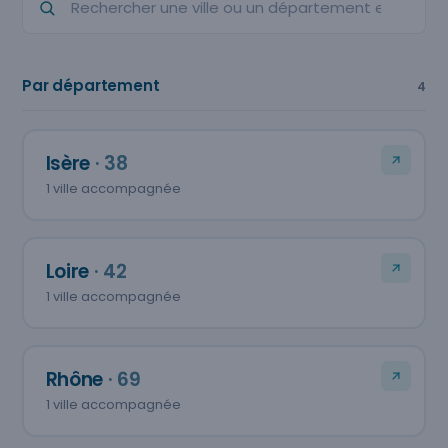
Par département
4
Isère
· 38
1 ville accompagnée
Loire
· 42
1 ville accompagnée
Rhône
· 69
1 ville accompagnée