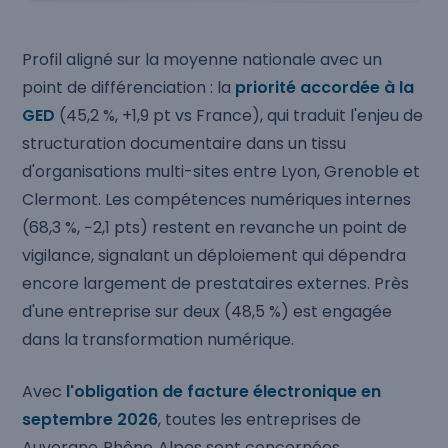
Profil aligné sur la moyenne nationale avec un
point de différenciation : la
priorité accordée à la
GED
(45,2 %, +1,9 pt vs France), qui traduit l'enjeu de
structuration documentaire dans un tissu
d'organisations multi-sites entre Lyon, Grenoble et
Clermont. Les compétences numériques internes
(68,3 %, −2,1 pts) restent en revanche un point de
vigilance, signalant un déploiement qui dépendra
encore largement de prestataires externes. Près
d'une entreprise sur deux (48,5 %) est engagée
dans la transformation numérique.
Avec
l'obligation de facture électronique en
septembre 2026
, toutes les entreprises de
Auvergne‑Rhône‑Alpes sont concernées.