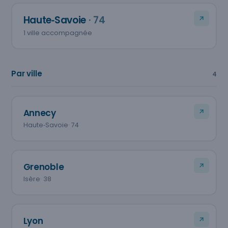
Haute‑Savoie
· 74
1 ville accompagnée
Par ville
4
Annecy
Haute‑Savoie
· 74
Grenoble
Isère
· 38
Lyon