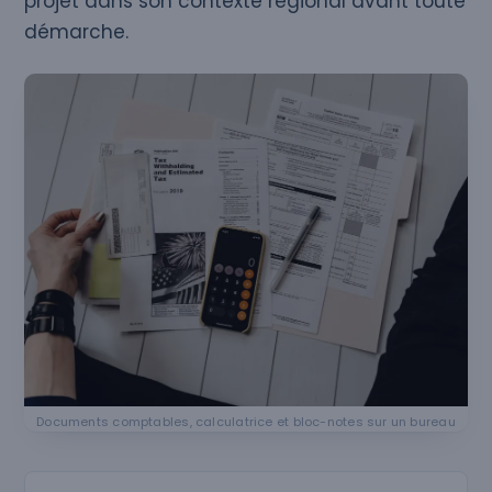
projet dans son contexte régional avant toute
démarche.
Documents comptables, calculatrice et bloc-notes sur un bureau
Rechercher une ville ou un département en Auvergne