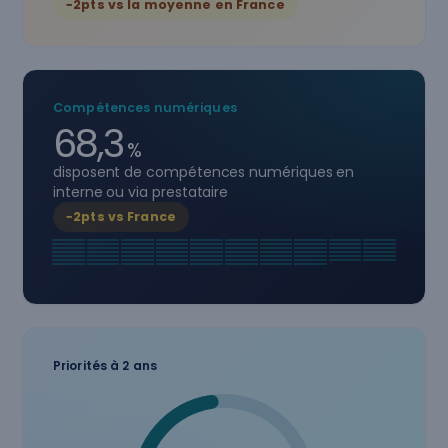
−2pts vs la moyenne en France
Compétences numériques
68,3
%
disposent de compétences numériques en
interne ou via prestataire
−2pts vs France
Priorités à 2 ans