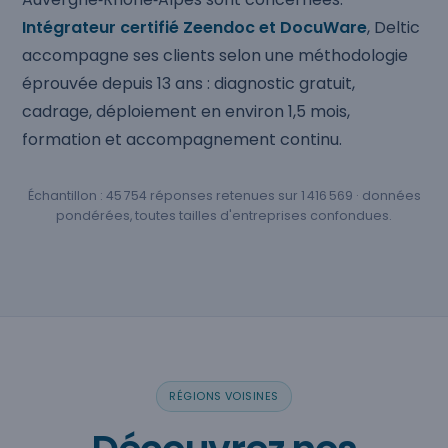
Intégrateur certifié Zeendoc et DocuWare
, Deltic
accompagne ses clients selon une méthodologie
éprouvée depuis 13 ans : diagnostic gratuit,
cadrage, déploiement en environ 1,5 mois,
formation et accompagnement continu.
Échantillon : 45 754 réponses retenues sur 1 416 569 · données
pondérées, toutes tailles d'entreprises confondues.
RÉGIONS VOISINES