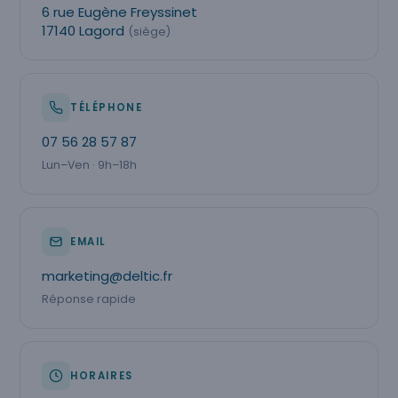
6 rue Eugène Freyssinet
17140 Lagord
(siège)
TÉLÉPHONE
07 56 28 57 87
Lun–Ven · 9h–18h
EMAIL
marketing@deltic.fr
Réponse rapide
HORAIRES