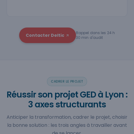
Rappel dans les 24 h
Contacter Deltic
30 min d'audit
CADRER LE PROJET
Réussir son projet GED à Lyon :
3 axes structurants
Anticiper la transformation, cadrer le projet, choisir
la bonne solution : les trois angles à travailler avant
de se lancer.