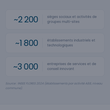
~2 200
sièges sociaux et activités de
groupes multi-sites
~1 800
établissements industriels et
technologiques
~3 000
entreprises de services et de
conseil innovant
Source : INSEE FLORES 2024 (établissements par activité A88, niveau
commune).