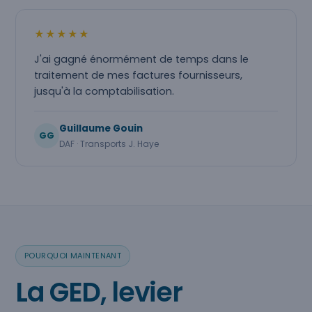
★★★★★
J'ai gagné énormément de temps dans le
traitement de mes factures fournisseurs,
jusqu'à la comptabilisation.
Guillaume Gouin
GG
DAF · Transports J. Haye
POURQUOI MAINTENANT
La GED, levier