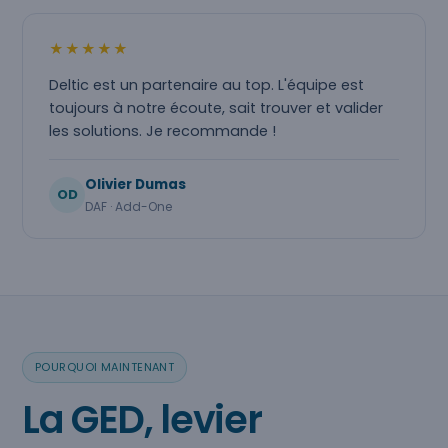
★★★★★
Deltic est un partenaire au top. L'équipe est
toujours à notre écoute, sait trouver et valider
les solutions. Je recommande !
Olivier Dumas
OD
DAF · Add-One
POURQUOI MAINTENANT
La GED, levier