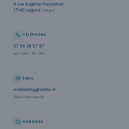
6 rue Eugène Freyssinet
17140 Lagord
(siège)
TÉLÉPHONE
07 56 28 57 87
Lun–Ven · 9h–18h
EMAIL
marketing@deltic.fr
Réponse rapide
HORAIRES