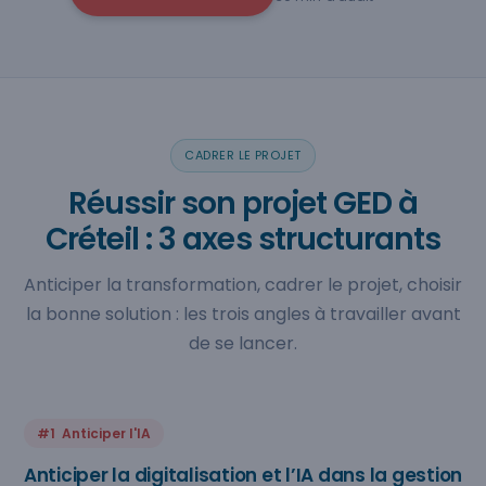
CADRER LE PROJET
Réussir son projet GED à
Créteil : 3 axes structurants
Anticiper la transformation, cadrer le projet, choisir
la bonne solution : les trois angles à travailler avant
de se lancer.
#1 Anticiper l'IA
Anticiper la digitalisation et l’IA dans la gestion