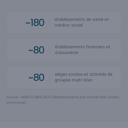
~180
établissements de santé et
médico-social
~80
établissements financiers et
d'assurance
~80
sièges sociaux et activités de
groupes multi-sites
Source : INSEE FLORES 2024 (établissements par activité A88, niveau
commune).