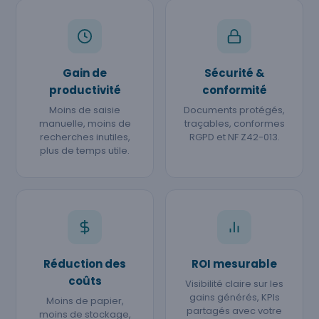
Gain de
Sécurité &
productivité
conformité
Moins de saisie
Documents protégés,
manuelle, moins de
traçables, conformes
recherches inutiles,
RGPD et NF Z42-013.
plus de temps utile.
Réduction des
ROI mesurable
coûts
Visibilité claire sur les
gains générés, KPIs
Moins de papier,
partagés avec votre
moins de stockage,