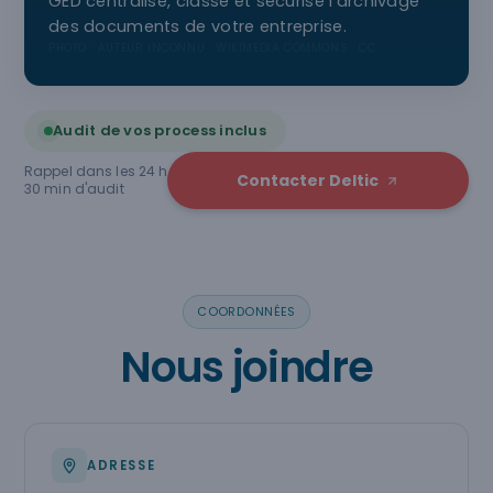
GED centralise, classe et sécurise l'archivage
des documents de votre entreprise.
PHOTO : AUTEUR INCONNU · WIKIMEDIA COMMONS · CC
Audit de vos process inclus
Rappel dans les 24 h
Contacter Deltic
30 min d'audit
COORDONNÉES
Nous joindre
ADRESSE