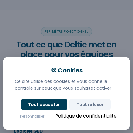
PÉRIMÈTRE FONCTIONNEL
Tout ce que Deltic met en
place pour vos équipes
cristoliennes
Vue d'ensemble des modules activables au sein de
Ce site utilise des cookies et vous donne le
votre solution GED.
contrôle sur ceux que vous souhaitez activer
Tout accepter
Tout refuser
Politique de confidentialité
Personnaliser
Logiciel GED