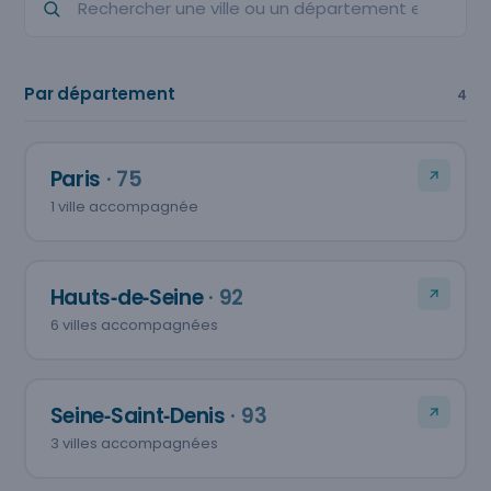
Par département
4
Paris
· 75
1 ville accompagnée
Hauts‑de‑Seine
· 92
6 villes accompagnées
Seine‑Saint‑Denis
· 93
3 villes accompagnées