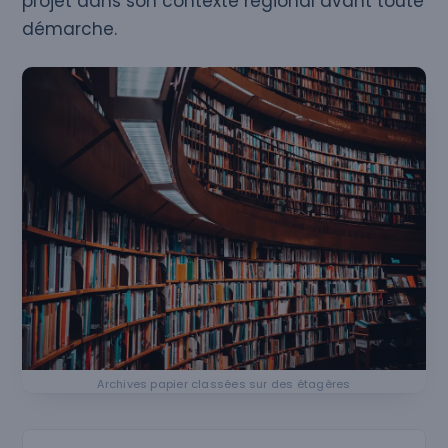
projet dans son contexte régional avant toute
démarche.
Archives papier classées sur des étagères
Rechercher une ville ou un département en Île‑de‑Fra