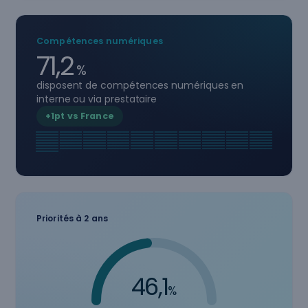
Compétences numériques
71,2
%
disposent de compétences numériques en
interne ou via prestataire
+1pt vs France
Priorités à 2 ans
46,1
%