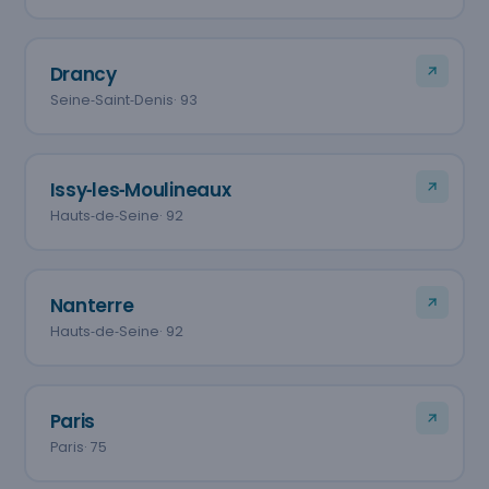
Drancy
Seine‑Saint‑Denis
· 93
Issy‑les‑Moulineaux
Hauts‑de‑Seine
· 92
Nanterre
Hauts‑de‑Seine
· 92
Paris
Paris
· 75