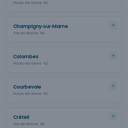
Hauts‑de‑Seine
· 92
Champigny‑sur‑Marne
Val‑de‑Marne
· 94
Colombes
Hauts‑de‑Seine
· 92
Courbevoie
Hauts‑de‑Seine
· 92
Créteil
Val‑de‑Marne
· 94