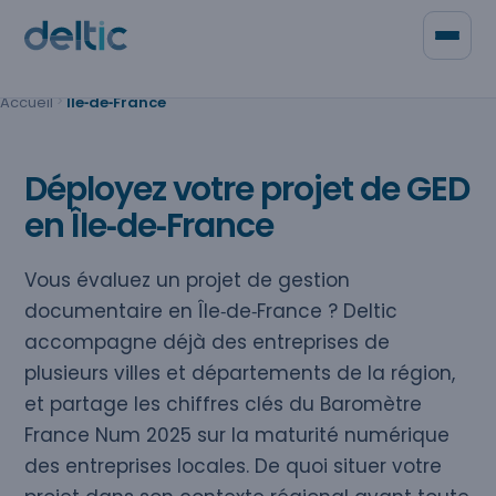
Panneau de gestion des cookies
Accueil
Île‑de‑France
Qui sommes-nous
Contacter Deltic
Déployez votre projet de GED
en Île‑de‑France
Vous évaluez un projet de gestion
documentaire en Île‑de‑France ? Deltic
accompagne déjà des entreprises de
plusieurs villes et départements de la région,
et partage les chiffres clés du Baromètre
France Num 2025 sur la maturité numérique
des entreprises locales. De quoi situer votre