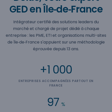
GED en Île‑de‑France
Intégrateur certifié des solutions leaders du
marché et chargé de projet dédié à chaque
entreprise : les PME, ETI et organisations multi-sites
de Île‑de‑France s'appuient sur une méthodologie
éprouvée depuis 13 ans.
+1 000
ENTREPRISES ACCOMPAGNÉES PARTOUT EN
FRANCE
97
%