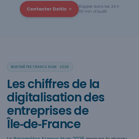
Rappel dans les 24 h
Contacter Deltic
30 min d'audit
BAROMÈTRE FRANCE NUM · 2025
Les chiffres de la
digitalisation des
entreprises de
Île‑de‑France
Le
Baromètre France Num 2025
mesure le niveau