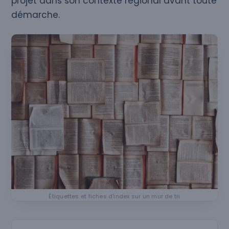
projet dans son contexte régional avant toute
démarche.
Étiquettes et fiches d'index sur un mur de tri
Rechercher une ville ou un département en Hauts‑de