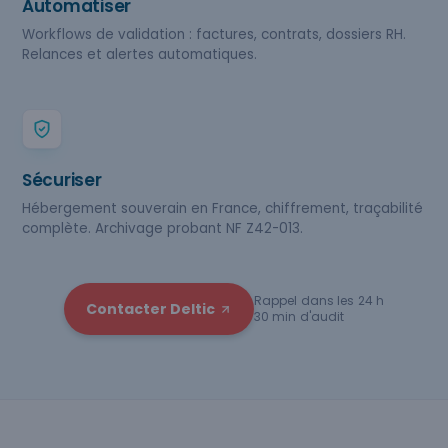
Automatiser
Workflows de validation : factures, contrats, dossiers RH.
Relances et alertes automatiques.
Sécuriser
Hébergement souverain en France, chiffrement, traçabilité
complète. Archivage probant NF Z42-013.
Rappel dans les 24 h
Contacter Deltic
30 min d'audit