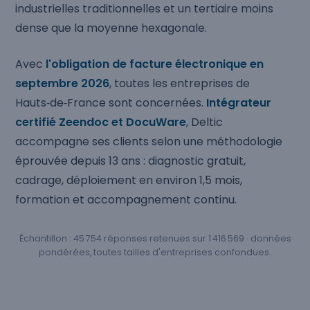
industrielles traditionnelles et un tertiaire moins
dense que la moyenne hexagonale.
Avec
l'obligation de facture électronique en
septembre 2026
, toutes les entreprises de
Hauts‑de‑France sont concernées.
Intégrateur
certifié Zeendoc et DocuWare
, Deltic
accompagne ses clients selon une méthodologie
éprouvée depuis 13 ans : diagnostic gratuit,
cadrage, déploiement en environ 1,5 mois,
formation et accompagnement continu.
Échantillon : 45 754 réponses retenues sur 1 416 569 · données
pondérées, toutes tailles d'entreprises confondues.