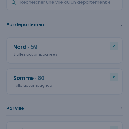
Par département
2
Nord
· 59
3 villes accompagnées
Somme
· 80
1 ville accompagnée
Par ville
4