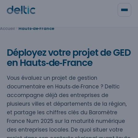
Panneau de gestion des cookies
Accueil
Hauts‑de‑France
Qui sommes-nous
Contacter Deltic
Déployez votre projet de GED
en Hauts‑de‑France
Vous évaluez un projet de gestion
documentaire en Hauts‑de‑France ? Deltic
accompagne déjà des entreprises de
plusieurs villes et départements de la région,
et partage les chiffres clés du Baromètre
France Num 2025 sur la maturité numérique
des entreprises locales. De quoi situer votre