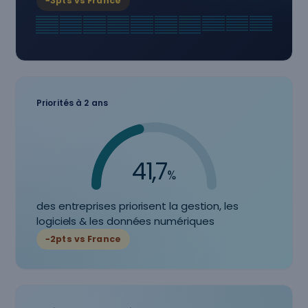
−3pts vs France
Priorités à 2 ans
41,7
%
des entreprises priorisent la gestion, les
logiciels & les données numériques
−2pts vs France