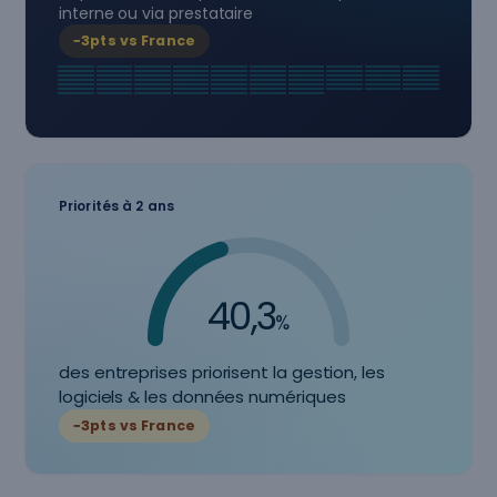
interne ou via prestataire
−3pts vs France
Priorités à 2 ans
40,3
%
des entreprises priorisent la gestion, les
logiciels & les données numériques
−3pts vs France