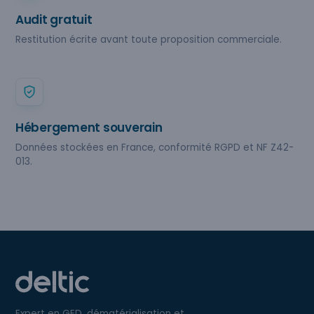
Audit gratuit
Restitution écrite avant toute proposition commerciale.
Hébergement souverain
Données stockées en France, conformité RGPD et NF Z42-
013.
Expert en GED, dématérialisation et