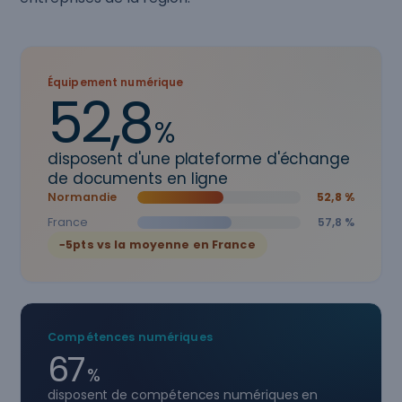
Équipement numérique
52,8
%
disposent d'une plateforme d'échange
de documents en ligne
Normandie
52,8 %
France
57,8 %
−5pts vs la moyenne en France
Compétences numériques
67
%
disposent de compétences numériques en