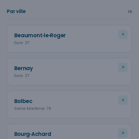
Par ville
16
Beaumont‑le‑Roger
Eure
· 27
Bernay
Eure
· 27
Bolbec
Seine‑Maritime
· 76
Bourg‑Achard