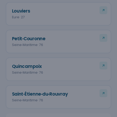
Louviers
Eure
· 27
Petit‑Couronne
Seine‑Maritime
· 76
Quincampoix
Seine‑Maritime
· 76
Saint‑Étienne‑du‑Rouvray
Seine‑Maritime
· 76