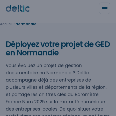
Panneau de gestion des cookies
Accueil
Normandie
Qui sommes-nous
Contacter Deltic
Déployez votre projet de GED
en Normandie
Vous évaluez un projet de gestion
documentaire en Normandie ? Deltic
accompagne déjà des entreprises de
plusieurs villes et départements de la région,
et partage les chiffres clés du Baromètre
France Num 2025 sur la maturité numérique
des entreprises locales. De quoi situer votre