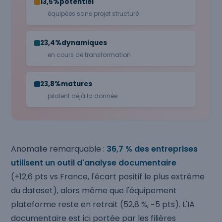
13,5%
potentiel
· équipées sans projet structuré
23,4%
dynamiques
· en cours de transformation
23,8%
matures
· pilotent déjà la donnée
Anomalie remarquable :
36,7 % des entreprises
utilisent un outil d'analyse documentaire
(+12,6 pts vs France, l'écart positif le plus extrême
du dataset), alors même que l'équipement
plateforme reste en retrait (52,8 %, −5 pts). L'IA
documentaire est ici portée par les filières