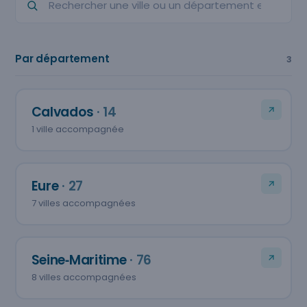
Par département
3
Calvados
· 14
1 ville accompagnée
Eure
· 27
7 villes accompagnées
Seine‑Maritime
· 76
8 villes accompagnées