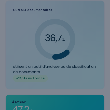
Outils IA documentaires
36,7
%
utilisent un outil d'analyse ou de classification
de documents
+13pts vs France
À retenir
47,2