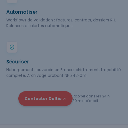
Automatiser
Workflows de validation : factures, contrats, dossiers RH.
Relances et alertes automatiques.
Sécuriser
Hébergement souverain en France, chiffrement, traçabilité
complète. Archivage probant NF Z42-013.
Rappel dans les 24 h
Contacter Deltic
30 min d'audit