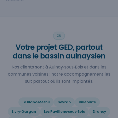
OÙ
Votre projet GED, partout
dans le bassin aulnaysien
Nos clients sont à Aulnay‑sous‑Bois et dans les
communes voisines : notre accompagnement les
suit partout où ils sont implantés.
Le Blanc‑Mesnil
Sevran
Villepinte
Livry‑Gargan
Les Pavillons‑sous‑Bois
Drancy