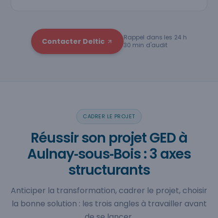
Rappel dans les 24 h
Contacter Deltic
30 min d'audit
CADRER LE PROJET
Réussir son projet GED à
Aulnay‑sous‑Bois : 3 axes
structurants
Anticiper la transformation, cadrer le projet, choisir
la bonne solution : les trois angles à travailler avant
de se lancer.