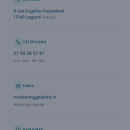
6 rue Eugène Freyssinet
17140 Lagord
(siège)
TÉLÉPHONE
07 56 28 57 87
Lun–Ven · 9h–18h
EMAIL
marketing@deltic.fr
Réponse rapide
HORAIRES