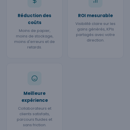
Réduction des
ROI mesurable
coûts
Visibilité claire sur les
gains générés, KPIs
Moins de papier,
partagés avec votre
moins de stockage,
direction.
moins d'erreurs et de
retards.
Meilleure
expérience
Collaborateurs et
clients satisfaits,
parcours fluides et
sans friction.