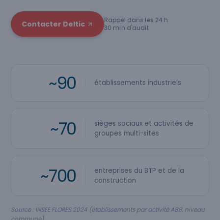
Rappel dans les 24 h
Contacter Deltic
30 min d'audit
~90
établissements industriels
~70
sièges sociaux et activités de
groupes multi-sites
~700
entreprises du BTP et de la
construction
Source : INSEE FLORES 2024 (établissements par activité A88, niveau
commune).