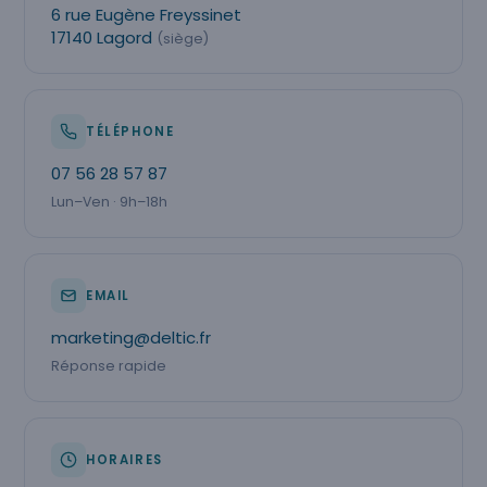
6 rue Eugène Freyssinet
17140 Lagord
(siège)
TÉLÉPHONE
07 56 28 57 87
Lun–Ven · 9h–18h
EMAIL
marketing@deltic.fr
Réponse rapide
HORAIRES