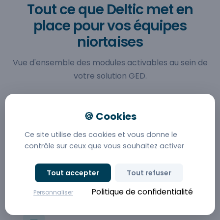
Tout ce que Deltic met en
place pour vos équipes
niortaises
Vue d'ensemble des modules activables au sein de
votre solution GED.
Ce site utilise des cookies et vous donne le
contrôle sur ceux que vous souhaitez activer
Logiciel GED
Capture, classement, recherche plein texte,
Tout accepter
Tout refuser
workflows de validation.
Politique de confidentialité
Personnaliser