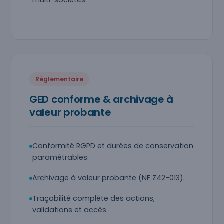
multi-sociétés.
Réglementaire
GED conforme & archivage à
valeur probante
Conformité RGPD et durées de conservation
paramétrables.
Archivage à valeur probante (NF Z42-013).
Traçabilité complète des actions,
validations et accès.