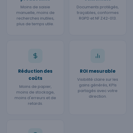
Moins de saisie
Documents protégés,
manuelle, moins de
traçables, conformes
recherches inutiles,
RGPD et NF Z42-013.
plus de temps utile.
Réduction des
ROI mesurable
coûts
Visibilité claire sur les
gains générés, KPIs
Moins de papier,
partagés avec votre
moins de stockage,
direction.
moins d'erreurs et de
retards.