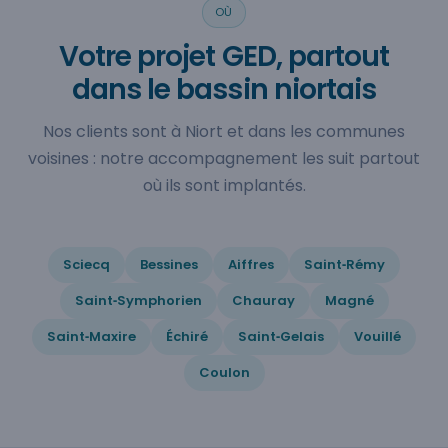
OÙ
Votre projet GED, partout
dans le bassin niortais
Nos clients sont à Niort et dans les communes
voisines : notre accompagnement les suit partout
où ils sont implantés.
Sciecq
Bessines
Aiffres
Saint‑Rémy
Saint‑Symphorien
Chauray
Magné
Saint‑Maxire
Échiré
Saint‑Gelais
Vouillé
Coulon