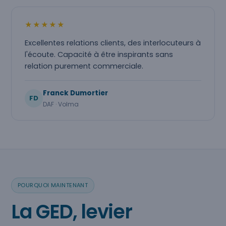
★★★★★
Excellentes relations clients, des interlocuteurs à
l'écoute. Capacité à être inspirants sans
relation purement commerciale.
Franck Dumortier
FD
DAF · Volma
POURQUOI MAINTENANT
La GED, levier