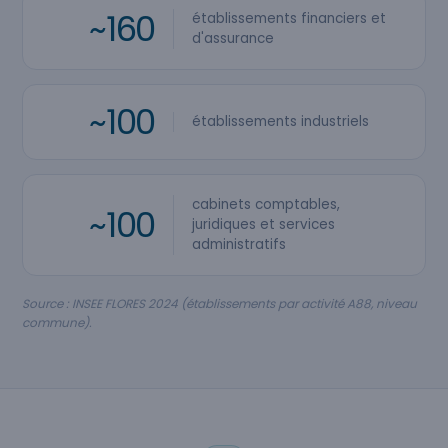
~160
établissements financiers et
d'assurance
~100
établissements industriels
cabinets comptables,
~100
juridiques et services
administratifs
Source : INSEE FLORES 2024 (établissements par activité A88, niveau
commune).