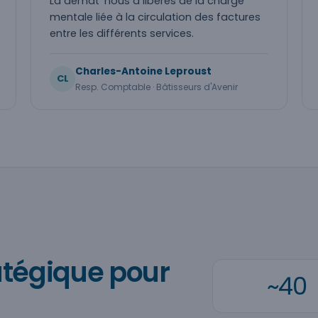
La démat' nous a libérés de la charge
mentale liée à la circulation des factures
entre les différents services.
Charles-Antoine Leproust
CL
Resp. Comptable · Bâtisseurs d'Avenir
ratégique pour
~40