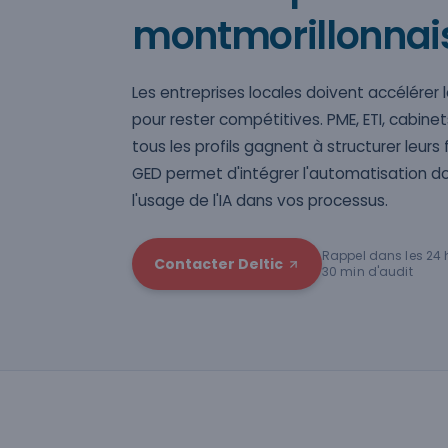
montmorillonnai
Les entreprises locales doivent accélérer
pour rester compétitives. PME, ETI, cabinet
tous les profils gagnent à structurer leurs
GED permet d'intégrer l'automatisation d
l'usage de l'IA dans vos processus.
Rappel dans les 24 
Contacter Deltic
30 min d'audit