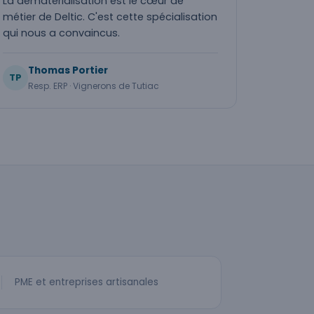
La dématérialisation est le cœur de
métier de Deltic. C'est cette spécialisation
qui nous a convaincus.
Thomas Portier
TP
Resp. ERP · Vignerons de Tutiac
PME et entreprises artisanales