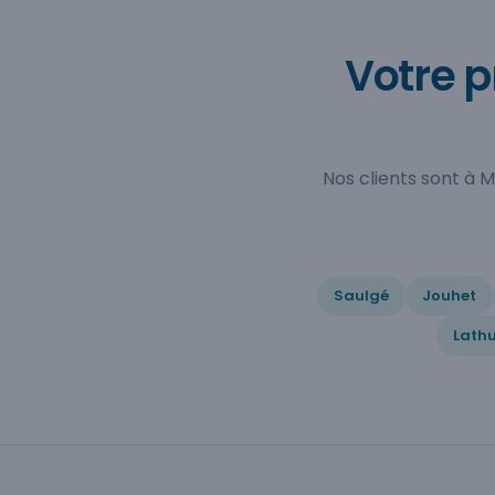
Votre p
Nos clients sont à 
Saulgé
Jouhet
Lath