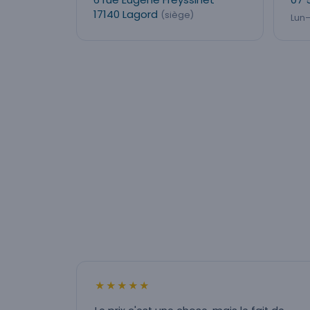
17140 Lagord
(siège)
Lun–
★★★★★