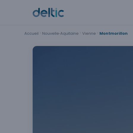
Panneau de gestion des cookies
Accueil
Nouvelle‑Aquitaine
Vienne
Montmorillon