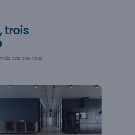
 trois
D
 trois cas que nous