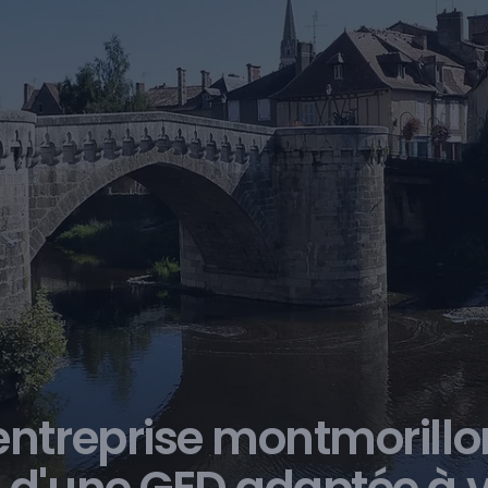
entreprise
montmorillo