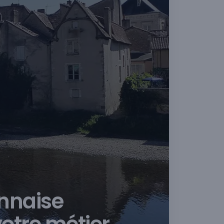
nnaise