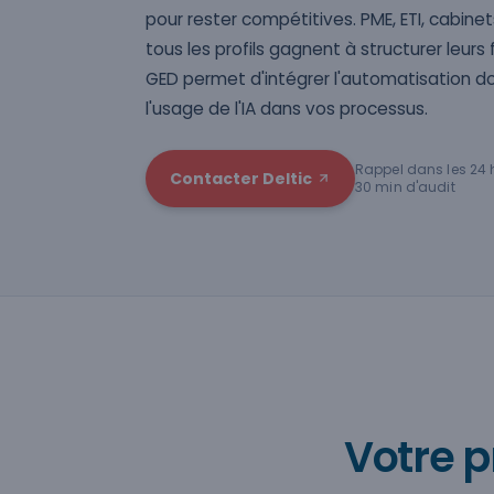
pour rester compétitives. PME, ETI, cabinet
tous les profils gagnent à structurer leurs
GED permet d'intégrer l'automatisation d
l'usage de l'IA dans vos processus.
Rappel dans les 24 
Contacter Deltic
30 min d'audit
Votre p