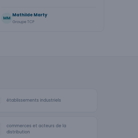
Mathilde Marty
MM
Groupe TCP
établissements industriels
commerces et acteurs de la
distribution